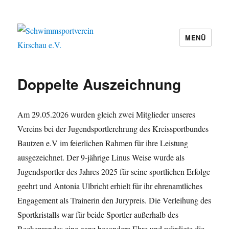
MENÜ
Schwimmsportverein Kirschau e.V.
Doppelte Auszeichnung
Am 29.05.2026 wurden gleich zwei Mitglieder unseres
Vereins bei der Jugendsportlerehrung des Kreissportbundes
Bautzen e.V im feierlichen Rahmen für ihre Leistung
ausgezeichnet. Der 9-jährige Linus Weise wurde als
Jugendsportler des Jahres 2025 für seine sportlichen Erfolge
geehrt und Antonia Ulbricht erhielt für ihr ehrenamtliches
Engagement als Trainerin den Jurypreis. Die Verleihung des
Sportkristalls war für beide Sportler außerhalb des
Beckenrandes eine ganz besondere Ehre und würdigte die