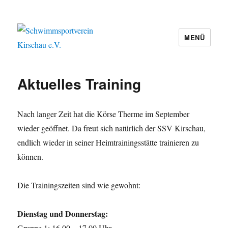
MENÜ
Schwimmsportverein Kirschau e.V.
Aktuelles Training
Nach langer Zeit hat die Körse Therme im September
wieder geöffnet. Da freut sich natürlich der SSV Kirschau,
endlich wieder in seiner Heimtrainingsstätte trainieren zu
können.
Die Trainingszeiten sind wie gewohnt:
Dienstag und Donnerstag:
Gruppe 1: 16.00 – 17.00 Uhr