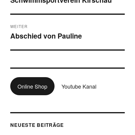
WEITER
Abschied von Pauline
Nächster
Beitrag:
Online Shop
Youtube Kanal
NEUESTE BEITRÄGE