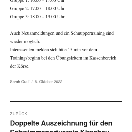
Gruppe 2: 17.00 – 18.00 Uhr
Gruppe 3: 18.00 – 19.00 Uhr
Auch Neuanmeldungen und ein Schnuppertraining sind
wieder möglich.
Interessenten melden sich bitte 15 min vor dem
Trainingsbeginn bei den Übungsleitern im Kassenbereich
der Körse.
Autor
Veröffentlicht
Sarah Graff
6. Oktober 2022
am
Beitragsnavigation
ZURÜCK
Doppelte Auszeichnung für den
Vorheriger
Schwimmsportverein Kirschau
Beitrag: